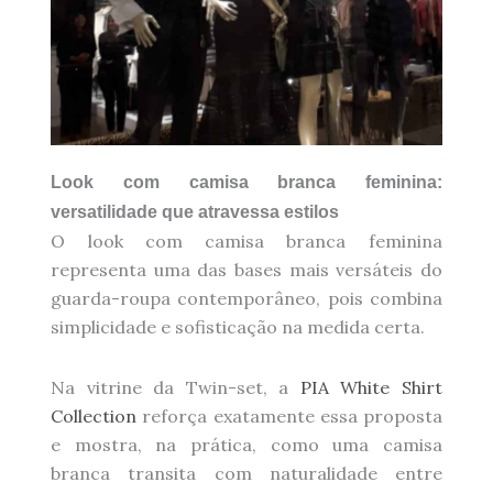
Look com camisa branca feminina:
versatilidade que atravessa estilos
O look com camisa branca feminina
representa uma das bases mais versáteis do
guarda-roupa contemporâneo, pois combina
simplicidade e sofisticação na medida certa.
Na vitrine da Twin-set, a
PIA White Shirt
Collection
reforça exatamente essa proposta
e mostra, na prática, como uma camisa
branca transita com naturalidade entre